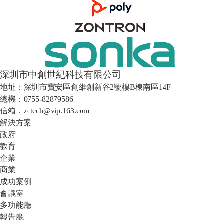
深圳市中創世紀科技有限公司
地址：深圳市寶安區創維創新谷2號樓B棟南區14F
總機：0755-82879586
信箱：zctech@vip.163.com
解決方案
政府
教育
企業
商業
成功案例
會議室
多功能廳
報告廳