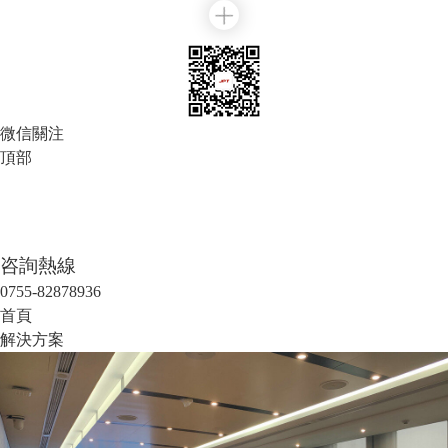
微信關注
頂部
咨詢熱線
0755-82878936
首頁
解決方案