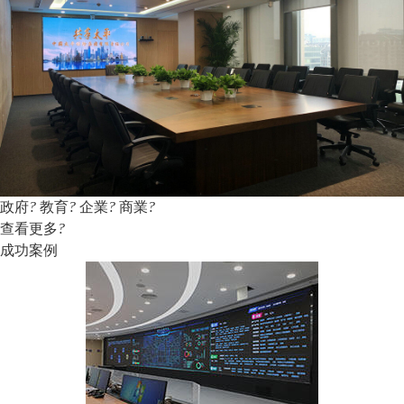
政府
?
教育
?
企業
?
商業
?
查看更多
?
成功案例