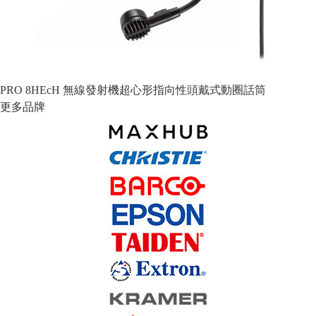
PRO 8HEcH 無線發射機超心形指向性頭戴式動圈話筒
更多品牌