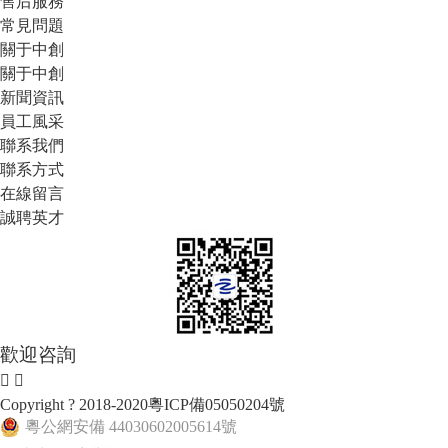
售后服務
常見問題
關于中創
關于中創
新聞資訊
員工風采
聯系我們
聯系方式
在線留言
誠聘英才
歡迎咨詢
Copyright ? 2018-2020
粵ICP備05050204號
粵公網安備 44030602005614號