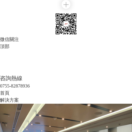
微信關注
頂部
咨詢熱線
0755-82878936
首頁
解決方案