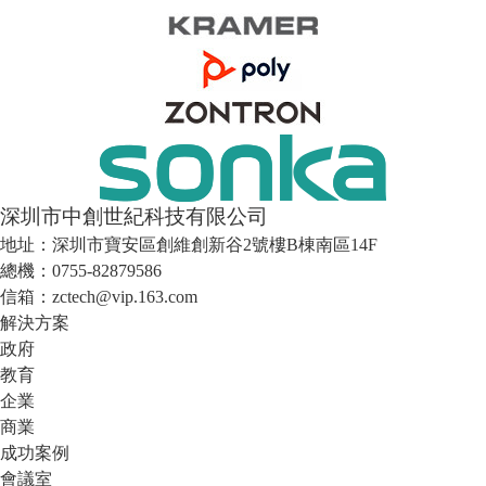
深圳市中創世紀科技有限公司
地址：深圳市寶安區創維創新谷2號樓B棟南區14F
總機：0755-82879586
信箱：zctech@vip.163.com
解決方案
政府
教育
企業
商業
成功案例
會議室