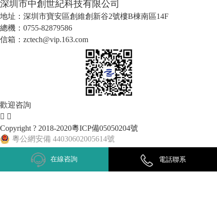
深圳市中創世紀科技有限公司
地址：深圳市寶安區創維創新谷2號樓B棟南區14F
總機：0755-82879586
信箱：zctech@vip.163.com
歡迎咨詢
Copyright ? 2018-2020
粵ICP備05050204號
粵公網安備 44030602005614號
網站地圖
|
音響設備
zontron
在線咨詢
電話聯系
seseyun