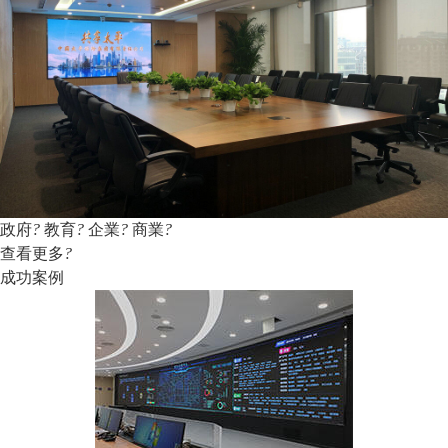
政府
?
教育
?
企業
?
商業
?
查看更多
?
成功案例