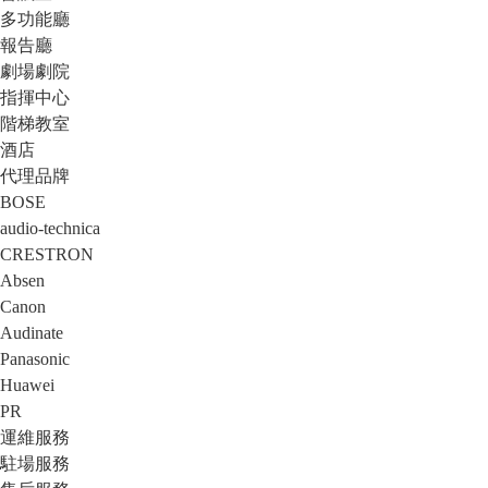
多功能廳
報告廳
劇場劇院
指揮中心
階梯教室
酒店
代理品牌
BOSE
audio-technica
CRESTRON
Absen
Canon
Audinate
Panasonic
Huawei
PR
運維服務
駐場服務