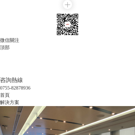
微信關注
頂部
咨詢熱線
0755-82878936
首頁
解決方案