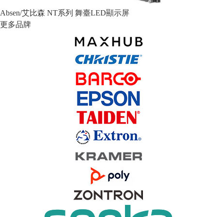
Absen/艾比森 NT系列 舞臺LED顯示屏
更多品牌