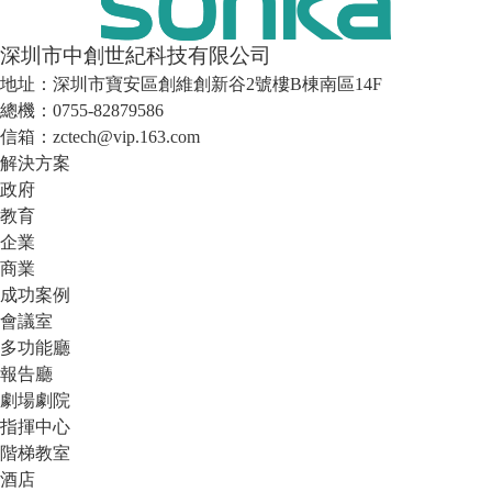
深圳市中創世紀科技有限公司
地址：深圳市寶安區創維創新谷2號樓B棟南區14F
總機：0755-82879586
信箱：zctech@vip.163.com
解決方案
政府
教育
企業
商業
成功案例
會議室
多功能廳
報告廳
劇場劇院
指揮中心
階梯教室
酒店