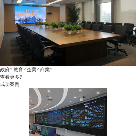
政府
?
教育
?
企業
?
商業
?
查看更多
?
成功案例