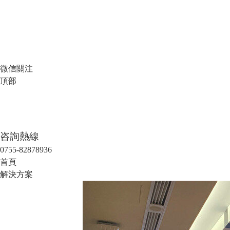
微信關注
頂部
咨詢熱線
0755-82878936
首頁
解決方案